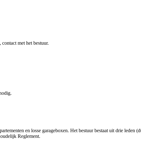
contact met het bestuur.
nodig.
artementen en losse garageboxen. Het bestuur bestaat uit drie leden (
houdelijk Reglement.