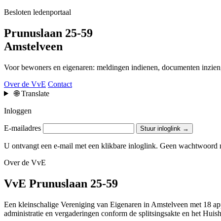
Besloten ledenportaal
Prunuslaan 25-59
Amstelveen
Voor bewoners en eigenaren: meldingen indienen, documenten inzien, 
Over de VvE
Contact
🌐
Translate
Inloggen
E-mailadres
Stuur inloglink →
U ontvangt een e-mail met een klikbare inloglink. Geen wachtwoord 
Over de VvE
VvE Prunuslaan 25-59
Een kleinschalige Vereniging van Eigenaren in Amstelveen met 18 app
administratie en vergaderingen conform de splitsingsakte en het Huis